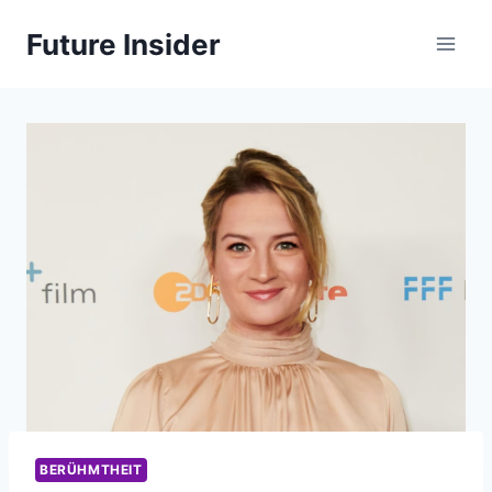
Skip
Future Insider
to
content
BERÜHMTHEIT