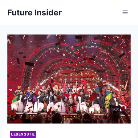
Skip
Future Insider
to
content
LEBENSSTIL