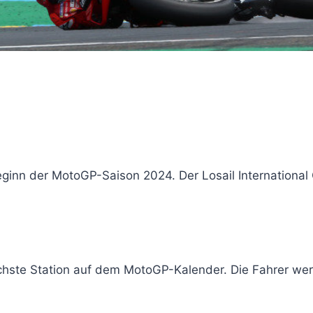
ginn der MotoGP-Saison 2024. Der Losail International C
nächste Station auf dem MotoGP-Kalender. Die Fahrer we