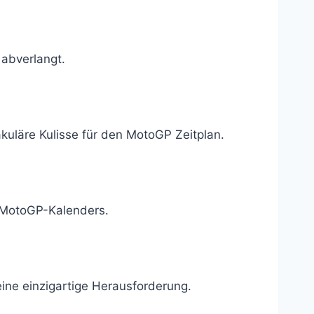
 abverlangt.
akuläre Kulisse für den MotoGP Zeitplan.
s MotoGP-Kalenders.
eine einzigartige Herausforderung.