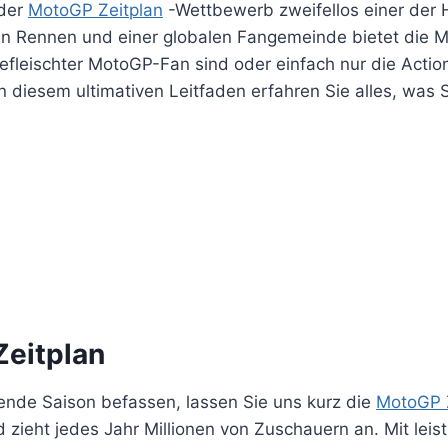
 der
MotoGP Zeitplan
-Wettbewerb zweifellos einer der 
n Rennen und einer globalen Fangemeinde bietet die M
gefleischter MotoGP-Fan sind oder einfach nur die Action
In diesem ultimativen Leitfaden erfahren Sie alles, wa
Zeitplan
ende Saison befassen, lassen Sie uns kurz die
MotoGP Z
zieht jedes Jahr Millionen von Zuschauern an. Mit leis