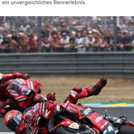
ein unvergleichliches Rennerlebnis.