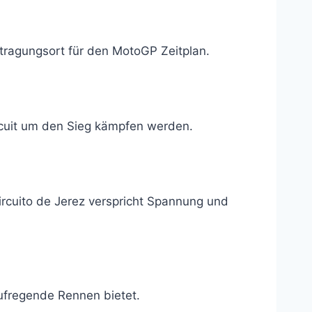
stragungsort für den MotoGP Zeitplan.
rcuit um den Sieg kämpfen werden.
ircuito de Jerez verspricht Spannung und
aufregende Rennen bietet.