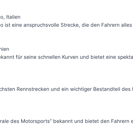
, Italien
 ist eine anspruchsvolle Strecke, die den Fahrern alles
nien
ekannt für seine schnellen Kurven und bietet eine spekt
eichsten Rennstrecken und ein wichtiger Bestandteil de
drale des Motorsports” bekannt und bietet den Fahrern 