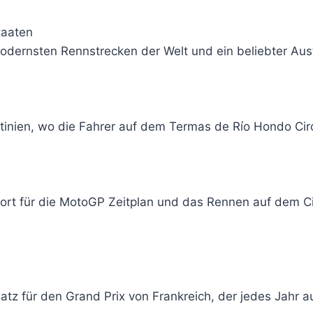
taaten
 modernsten Rennstrecken der Welt und ein beliebter Au
ntinien, wo die Fahrer auf dem Termas de Río Hondo Ci
gsort für die MotoGP Zeitplan und das Rennen auf dem C
platz für den Grand Prix von Frankreich, der jedes Jahr 