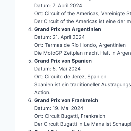
Datum: 7. April 2024
Ort: Circuit of the Americas, Vereinigte S
Der Circuit of the Americas ist eine der
Grand Prix von Argentinien
Datum: 21. April 2024
Ort: Termas de Río Hondo, Argentinien
Die MotoGP Zeitplan macht Halt in Arge
Grand Prix von Spanien
Datum: 5. Mai 2024
Ort: Circuito de Jerez, Spanien
Spanien ist ein traditioneller Austragun
Action.
Grand Prix von Frankreich
Datum: 19. Mai 2024
Ort: Circuit Bugatti, Frankreich
Der Circuit Bugatti in Le Mans ist Schau