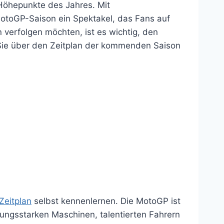
Höhepunkte des Jahres. Mit
otoGP-Saison ein Spektakel, das Fans auf
 verfolgen möchten, ist es wichtig, den
s Sie über den Zeitplan der kommenden Saison
eitplan
selbst kennenlernen. Die MotoGP ist
tungsstarken Maschinen, talentierten Fahrern