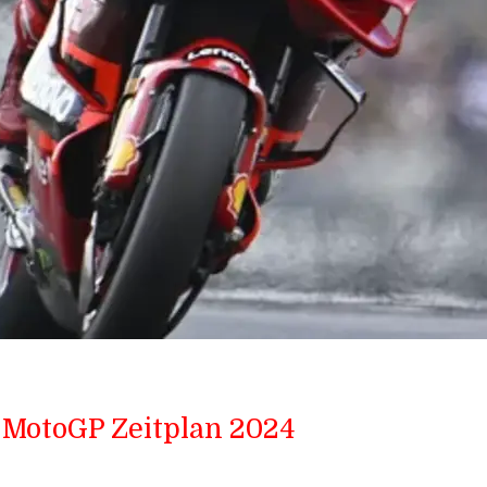
 MotoGP Zeitplan 2024