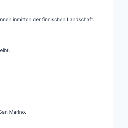
nnen inmitten der finnischen Landschaft.
eiht.
 San Marino.