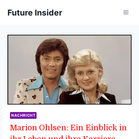
Skip
Future Insider
to
content
NACHRICHT
Marion Ohlsen: Ein Einblick in