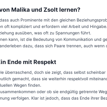
von Malika und Zsolt lernen?
, dass auch Prominente mit den gleichen Beziehungsprob
 oft kompliziert und erfordern viel Arbeit und Hingabe
eziehung ausüben, was oft zu Spannungen führt.
rnen kann, ist die Bedeutung von Kommunikation und ge
anderleben dazu, dass sich Paare trennen, auch wenn d
 Ein Ende mit Respekt
 viele überraschend, doch sie zeigt, dass selbst schein
tlich gemacht, dass sie weiterhin respektvoll miteinan
iduellen Wegen finden.
zusammenkommen oder ob sie endgültig getrennte Wege 
nung verfolgen. Klar ist jedoch, dass das Ende ihrer B