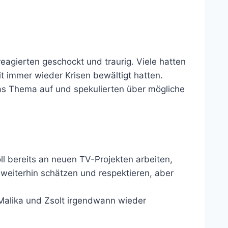
reagierten geschockt und traurig. Viele hatten
 immer wieder Krisen bewältigt hatten.
as Thema auf und spekulierten über mögliche
ll bereits an neuen TV-Projekten arbeiten,
h weiterhin schätzen und respektieren, aber
s Malika und Zsolt irgendwann wieder