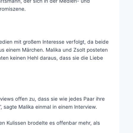
äftsmann, der sich in der Medien- und
romiszene.
dien mit großem Interesse verfolgt, da beide
 aus einem Märchen. Malika und Zsolt posteten
ten keinen Hehl daraus, dass sie die Liebe
views offen zu, dass sie wie jedes Paar ihre
 sagte Malika einmal in einem Interview.
n Kulissen brodelte es offenbar mehr, als