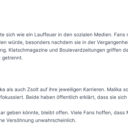
ete sich wie ein Lauffeuer in den sozialen Medien. Fans 
den würde, besonders nachdem sie in der Vergangenheit
ung. Klatschmagazine und Boulevardzeitungen griffen d
 getrennt.
 als auch Zsolt auf ihre jeweiligen Karrieren. Malika so
fokussiert. Beide haben öffentlich erklärt, dass sie sic
Paar geben könnte, bleibt offen. Viele Fans hoffen, das
ine Versöhnung unwahrscheinlich.