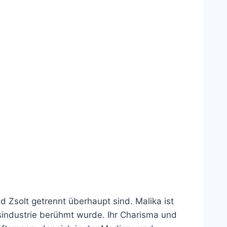
nd Zsolt getrennt überhaupt sind. Malika ist
sindustrie berühmt wurde. Ihr Charisma und