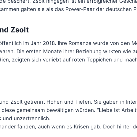
e beschert. Zsolt hingegen ist ein erfolgreicher Gesch
ammen galten sie als das Power-Paar der deutschen P
nd Zsolt
ffentlich im Jahr 2018. Ihre Romanze wurde von den Me
t waren. Die ersten Monate ihrer Beziehung wirkten wie
en, zeigten sich verliebt auf roten Teppichen und mach
und Zsolt getrennt Höhen und Tiefen. Sie gaben in Inter
 diese gemeinsam bewältigen würden. “Liebe ist Arbeit”,
k und unzertrennlich.
ander fanden, auch wenn es Krisen gab. Doch hinter de