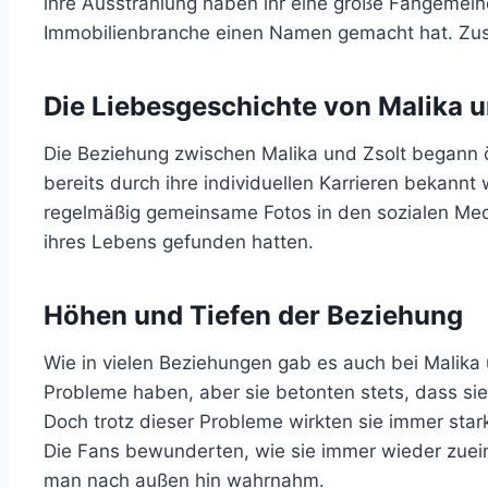
ihre Ausstrahlung haben ihr eine große Fangemeind
Immobilienbranche einen Namen gemacht hat. Zus
Die Liebesgeschichte von Malika u
Die Beziehung zwischen Malika und Zsolt begann ö
bereits durch ihre individuellen Karrieren bekann
regelmäßig gemeinsame Fotos in den sozialen Medi
ihres Lebens gefunden hatten.
Höhen und Tiefen der Beziehung
Wie in vielen Beziehungen gab es auch bei Malika 
Probleme haben, aber sie betonten stets, dass sie
Doch trotz dieser Probleme wirkten sie immer star
Die Fans bewunderten, wie sie immer wieder zuein
man nach außen hin wahrnahm.