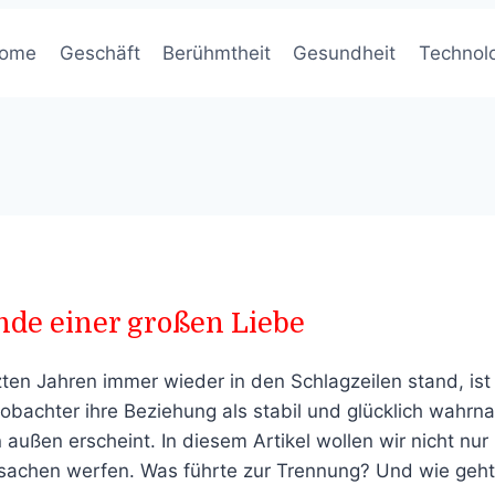
ome
Geschäft
Berühmtheit
Gesundheit
Technol
nde einer großen Liebe
tzten Jahren immer wieder in den Schlagzeilen stand, ist
eobachter ihre Beziehung als stabil und glücklich wahr
on außen erscheint. In diesem Artikel wollen wir nicht n
rsachen werfen. Was führte zur Trennung? Und wie geht