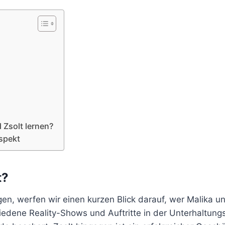
 Zsolt lernen?
espekt
t?
igen, werfen wir einen kurzen Blick darauf, wer Malika u
iedene Reality-Shows und Auftritte in der Unterhaltung