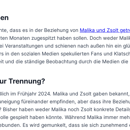
hen
te, dass es in der Beziehung von
Malika und Zsolt get
tzten Monaten zugespitzt haben sollen. Doch weder Mali
ei Veranstaltungen und schienen nach außen hin ein glü
rs in den sozialen Medien spekulierten Fans und Klat
keit und die ständige Beobachtung durch die Medien die
zur Trennung?
ßlich im Frühjahr 2024. Malika und Zsolt gaben bekannt
uneigung füreinander empfinden, aber dass ihre Beziehu
Bisher haben weder Malika noch Zsolt konkrete Details 
olle gespielt haben könnte. Während Malika immer mehr Z
ingebunden. Es wird gemunkelt, dass sie sich zunehmend