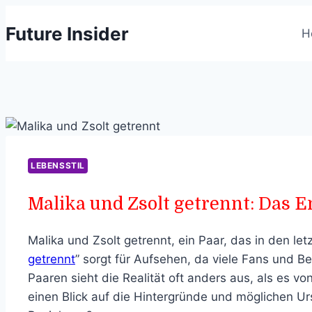
Skip
Future Insider
to
H
content
LEBENSSTIL
Malika und Zsolt getrennt: Das E
Malika und Zsolt getrennt, ein Paar, das in den le
getrennt
” sorgt für Aufsehen, da viele Fans und B
Paaren sieht die Realität oft anders aus, als es v
einen Blick auf die Hintergründe und möglichen U