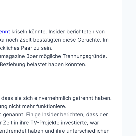
rennt
kriseln könnte. Insider berichteten von
ka noch Zsolt bestätigten diese Gerüchte. Im
ckliches Paar zu sein.
schmagazine über mögliche Trennungsgründe.
 Beziehung belastet haben könnten.
, dass sie sich einvernehmlich getrennt haben.
ng nicht mehr funktioniere.
genannt. Einige Insider berichten, dass der
eit in ihre TV-Projekte investierte, war
 entfremdet haben und ihre unterschiedlichen