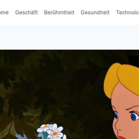
ome
Geschäft
Berühmtheit
Gesundheit
Technolo