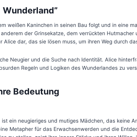
m Wunderland”
em weißen Kaninchen in seinen Bau folgt und in eine ma
r anderem der Grinsekatze, dem verrückten Hutmacher u
für Alice dar, das sie lösen muss, um ihren Weg durch d
iche Neugier und die Suche nach Identität. Alice hinter
absurden Regeln und Logiken des Wunderlandes zu vers
ihre Bedeutung
Sie ist ein neugieriges und mutiges Mädchen, das keine 
eine Metapher für das Erwachsenwerden und die Entdecku