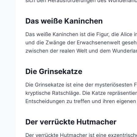
sich den Herausforderungen des Wunderlandes 
Das weiße Kaninchen
Das weiße Kaninchen ist die Figur, die Alice i
und die Zwänge der Erwachsenenwelt gesehen 
zwischen der realen Welt und dem Wunderlan
Die Grinsekatze
Die Grinsekatze ist eine der mysteriösesten
kryptische Ratschläge. Die Katze repräsentie
Entscheidungen zu treffen und ihren eigenen
Der verrückte Hutmacher
Der verrückte Hutmacher ist eine exzentrische 