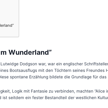
derland”
 im Wunderland”
Lutwidge Dodgson war, war ein englischer Schriftsteller
nes Bootsausflugs mit den Töchtern seines Freundes Henr
 Diese spontane Erzählung bildete die Grundlage für das
ähigkeit, Logik mit Fantasie zu verbinden, machten “Ali
 ist seitdem ein fester Bestandteil der westlichen Kultur