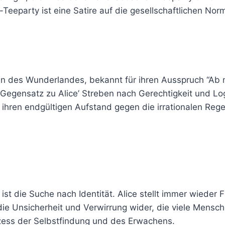
party ist eine Satire auf die gesellschaftlichen Norme
rin des Wunderlandes, bekannt für ihren Ausspruch “Ab m
m Gegensatz zu Alice’ Streben nach Gerechtigkeit und Lo
rt ihren endgültigen Aufstand gegen die irrationalen Re
” ist die Suche nach Identität. Alice stellt immer wieder
ln die Unsicherheit und Verwirrung wider, die viele M
rozess der Selbstfindung und des Erwachens.