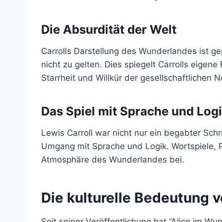
Die Absurdität der Welt
Carrolls Darstellung des Wunderlandes ist ge
nicht zu gelten. Dies spiegelt Carrolls eigen
Starrheit und Willkür der gesellschaftlichen 
Das Spiel mit Sprache und Log
Lewis Carroll war nicht nur ein begabter Schr
Umgang mit Sprache und Logik. Wortspiele, P
Atmosphäre des Wunderlandes bei.
Die kulturelle Bedeutung 
Seit seiner Veröffentlichung hat “Alice im Wu