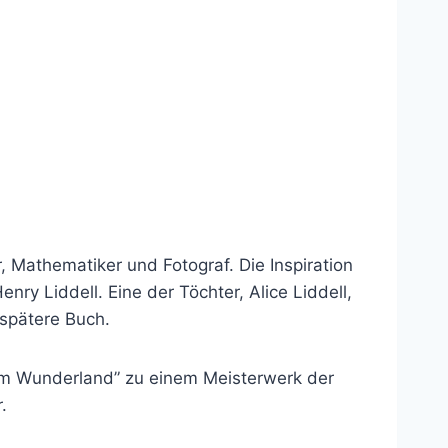
, Mathematiker und Fotograf. Die Inspiration
y Liddell. Eine der Töchter, Alice Liddell,
 spätere Buch.
ce im Wunderland” zu einem Meisterwerk der
.