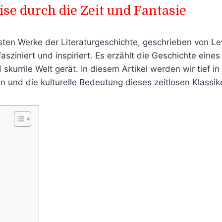
se durch die Zeit und Fantasie
esten Werke der Literaturgeschichte, geschrieben von Lew
 fasziniert und inspiriert. Es erzählt die Geschichte ei
rrile Welt gerät. In diesem Artikel werden wir tief in 
und die kulturelle Bedeutung dieses zeitlosen Klassik