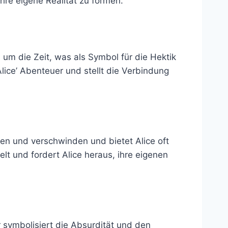
hre eigene Realität zu formen.
h um die Zeit, was als Symbol für die Hektik
ice’ Abenteuer und stellt die Verbindung
nen und verschwinden und bietet Alice oft
lt und fordert Alice heraus, ihre eigenen
Er symbolisiert die Absurdität und den