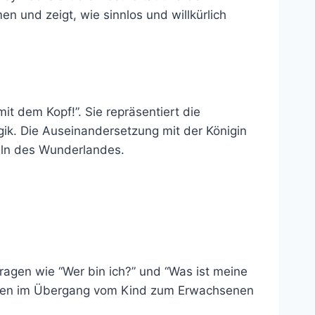
n und zeigt, wie sinnlos und willkürlich
it dem Kopf!”. Sie repräsentiert die
gik. Die Auseinandersetzung mit der Königin
geln des Wunderlandes.
 Fragen wie “Wer bin ich?” und “Was ist meine
enschen im Übergang vom Kind zum Erwachsenen