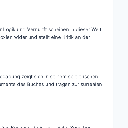
 Logik und Vernunft scheinen in dieser Welt
xien wider und stellt eine Kritik an der
Begabung zeigt sich in seinem spielerischen
lemente des Buches und tragen zur surrealen
t. Das Buch wurde in zahlreiche Sprachen