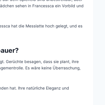
e Mädchen sehen in Francessca ein Vorbild und
ncessca hat die Messlatte hoch gelegt, und es
bauer?
gt. Gerüchte besagen, dass sie plant, ihre
nagementrolle. Es wäre keine Überraschung,
den hat. Ihre natürliche Eleganz und