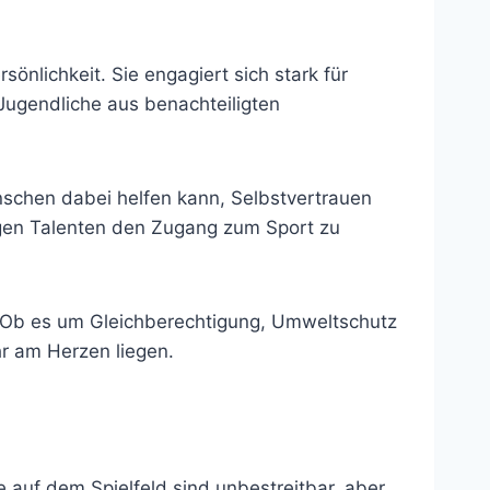
önlichkeit. Sie engagiert sich stark für
 Jugendliche aus benachteiligten
nschen dabei helfen kann, Selbstvertrauen
ungen Talenten den Zugang zum Sport zu
. Ob es um Gleichberechtigung, Umweltschutz
hr am Herzen liegen.
 auf dem Spielfeld sind unbestreitbar, aber