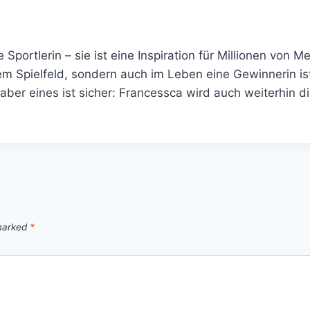
portlerin – sie ist eine Inspiration für Millionen von M
em Spielfeld, sondern auch im Leben eine Gewinnerin is
ber eines ist sicher: Francessca wird auch weiterhin d
 marked
*