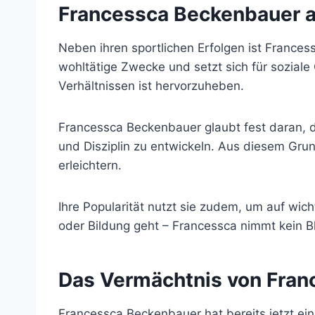
Francessca Beckenbauer a
Neben ihren sportlichen Erfolgen ist Francess
wohltätige Zwecke und setzt sich für soziale 
Verhältnissen ist hervorzuheben.
Francessca Beckenbauer glaubt fest daran, d
und Disziplin zu entwickeln. Aus diesem Gru
erleichtern.
Ihre Popularität nutzt sie zudem, um auf w
oder Bildung geht – Francessca nimmt kein B
Das Vermächtnis von Fra
Francessca Beckenbauer hat bereits jetzt ein