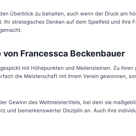
t, den Überblick zu behalten, auch wenn der Druck am hö
. Ihr strategisches Denken auf dem Spielfeld und ihre 
 gemacht.
re von Francessca Beckenbauer
gespickt mit Höhepunkten und Meilensteinen. Zu ihren g
ehrfach die Meisterschaft mit ihrem Verein gewonnen, so
 der Gewinn des Weltmeistertitels, bei dem sie maßgebl
tz und bemerkenswerter Disziplin an. Auch ihre individ