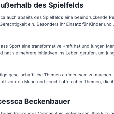
ußerhalb des Spielfelds
ca auch abseits des Spielfelds eine beeindruckende Pers
Gerechtigkeit ein. Besonders ihr Einsatz für Kinder und
ass Sport eine transformative Kraft hat und jungen Me
nd hat sie mehrere Initiativen ins Leben gerufen, um j
ichtige gesellschaftliche Themen aufmerksam zu machen
latt vor den Mund und spricht offen über Themen, die i
ncessca Beckenbauer
 beeindruckendes Vermächtnis hinterlassen. Ihre Erfolge