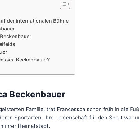
uf der internationalen Bühne
nbauer
a Beckenbauer
elfelds
uer
ncessca Beckenbauer?
ca Beckenbauer
sterten Familie, trat Francessca schon früh in die Fußst
ren Sportarten. Ihre Leidenschaft für den Sport war un
 ihrer Heimatstadt.