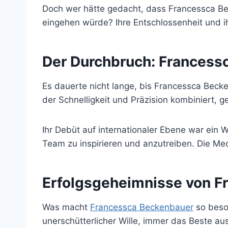
Doch wer hätte gedacht, dass Francessca Bec
eingehen würde? Ihre Entschlossenheit und i
Der Durchbruch: Francessc
Es dauerte nicht lange, bis Francessca Becken
der Schnelligkeit und Präzision kombiniert, 
Ihr Debüt auf internationaler Ebene war ein W
Team zu inspirieren und anzutreiben. Die Med
Erfolgsgeheimnisse von F
Was macht
Francessca Beckenbauer
so beson
unerschütterlicher Wille, immer das Beste au