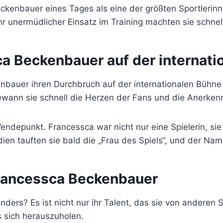
kenbauer eines Tages als eine der größten Sportlerinne
hr unermüdlicher Einsatz im Training machten sie schne
a Beckenbauer auf der internati
bauer ihren Durchbruch auf der internationalen Bühne sc
gewann sie schnell die Herzen der Fans und die Anerkenn
endepunkt. Francessca war nicht nur eine Spielerin, sie 
ien tauften sie bald die „Frau des Spiels“, und der Na
rancessca Beckenbauer
ders? Es ist nicht nur ihr Talent, das sie von anderen Sp
s sich herauszuholen.