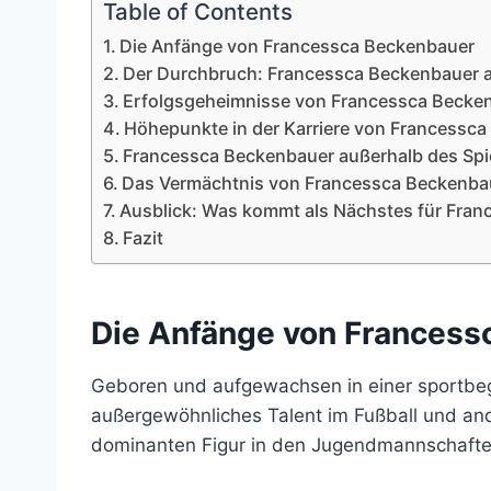
Table of Contents
Die Anfänge von Francessca Beckenbauer
Der Durchbruch: Francessca Beckenbauer a
Erfolgsgeheimnisse von Francessca Becke
Höhepunkte in der Karriere von Francessc
Francessca Beckenbauer außerhalb des Spi
Das Vermächtnis von Francessca Beckenba
Ausblick: Was kommt als Nächstes für Fra
Fazit
Die Anfänge von Francess
Geboren und aufgewachsen in einer sportbegei
außergewöhnliches Talent im Fußball und ande
dominanten Figur in den Jugendmannschaften