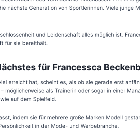
uf die nächste Generation von Sportlerinnen. Viele jung
Entschlossenheit und Leidenschaft alles möglich ist. Fra
für sie bereithält.
Nächstes für Francessca Becken
 erreicht hat, scheint es, als ob sie gerade erst anfän
 – möglicherweise als Trainerin oder sogar in einer Ma
wie auf dem Spielfeld.
asst, indem sie für mehrere große Marken Modell gestan
Persönlichkeit in der Mode- und Werbebranche.