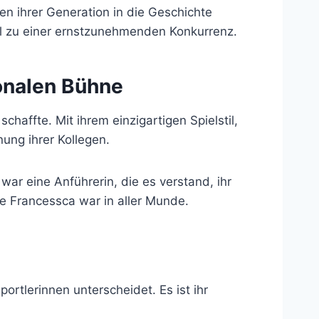
n ihrer Generation in die Geschichte
ll zu einer ernstzunehmenden Konkurrenz.
onalen Bühne
haffte. Mit ihrem einzigartigen Spielstil,
ung ihrer Kollegen.
war eine Anführerin, die es verstand, ihr
me Francessca war in aller Munde.
ortlerinnen unterscheidet. Es ist ihr