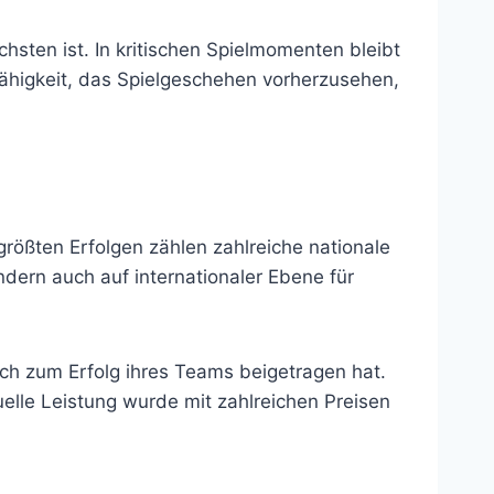
chsten ist. In kritischen Spielmomenten bleibt
Fähigkeit, das Spielgeschehen vorherzusehen,
rößten Erfolgen zählen zahlreiche nationale
ndern auch auf internationaler Ebene für
ich zum Erfolg ihres Teams beigetragen hat.
uelle Leistung wurde mit zahlreichen Preisen