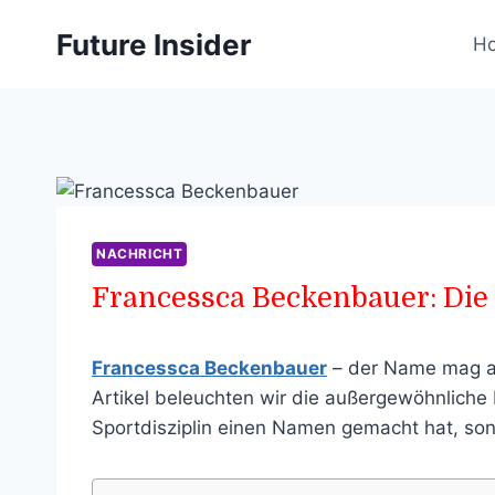
Skip
Future Insider
to
H
content
NACHRICHT
Francessca Beckenbauer: Die 
Francessca Beckenbauer
– der Name mag auf
Artikel beleuchten wir die außergewöhnliche
Sportdisziplin einen Namen gemacht hat, son