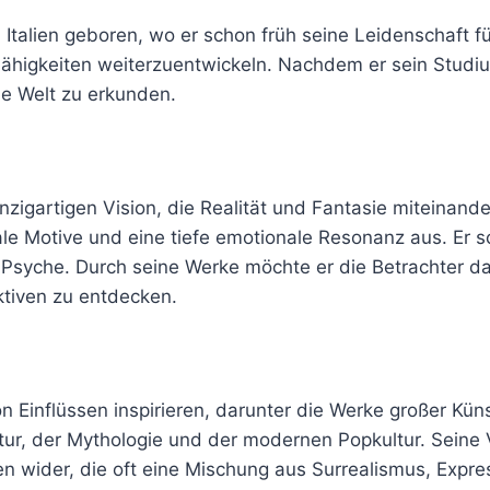
n Italien geboren, wo er schon früh seine Leidenschaft f
Fähigkeiten weiterzuentwickeln. Nachdem er sein Studiu
ie Welt zu erkunden.
inzigartigen Vision, die Realität und Fantasie miteina
le Motive und eine tiefe emotionale Resonanz aus. Er s
 Psyche. Durch seine Werke möchte er die Betrachter 
tiven zu entdecken.
on Einflüssen inspirieren, darunter die Werke großer Kün
atur, der Mythologie und der modernen Popkultur. Seine 
en wider, die oft eine Mischung aus Surrealismus, Expre