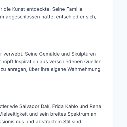
ür die Kunst entdeckte. Seine Familie
m abgeschlossen hatte, entschied er sich,
nder verwebt. Seine Gemälde und Skulpturen
chöpft Inspiration aus verschiedenen Quellen,
dazu anregen, über ihre eigene Wahrnehmung
stler wie Salvador Dalí, Frida Kahlo und René
Vielseitigkeit und sein breites Spektrum an
ssionismus und abstraktem Stil sind.