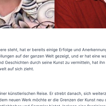
e steht, hat er bereits einige Erfolge und Anerkennung
llungen auf der ganzen Welt gezeigt, und er hat eine
d Geschichten durch seine Kunst zu vermitteln, hat ihn
lt auf sich zieht.
einer künstlerischen Reise. Er strebt danach, sich weit
jedem neuen Werk möchte er die Grenzen der Kunst neu d