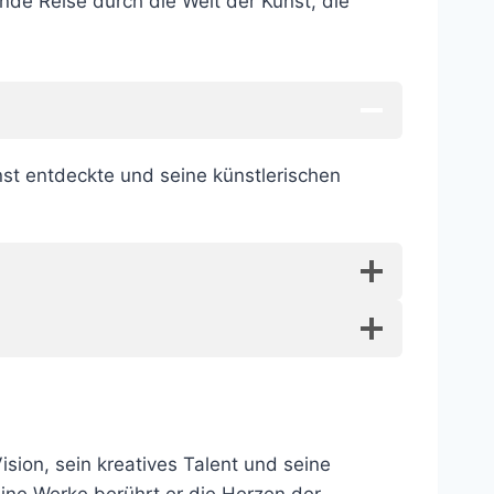
nde Reise durch die Welt der Kunst, die
unst entdeckte und seine künstlerischen
ision, sein kreatives Talent und seine
eine Werke berührt er die Herzen der