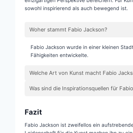
einzigartigen Perspektive bereichern. Für Ku
sowohl inspirierend als auch bewegend ist.
Woher stammt Fabio Jackson?
Fabio Jackson wurde in einer kleinen Stadt
Fähigkeiten entwickelte.
Welche Art von Kunst macht Fabio Jack
Was sind die Inspirationsquellen für Fab
Fazit
Fabio Jackson ist zweifellos ein aufstrebende
Leidenschaft für die Kunst machen ihn zu ei