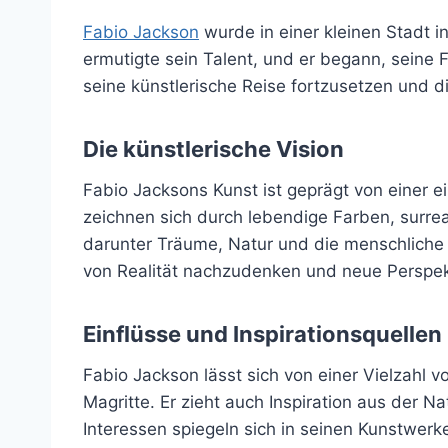
Fabio Jackson
wurde in einer kleinen Stadt i
ermutigte sein Talent, und er begann, seine 
seine künstlerische Reise fortzusetzen und d
Die künstlerische Vision
Fabio Jacksons Kunst ist geprägt von einer e
zeichnen sich durch lebendige Farben, surrea
darunter Träume, Natur und die menschliche
von Realität nachzudenken und neue Perspek
Einflüsse und Inspirationsquellen
Fabio Jackson lässt sich von einer Vielzahl v
Magritte. Er zieht auch Inspiration aus der N
Interessen spiegeln sich in seinen Kunstwerk